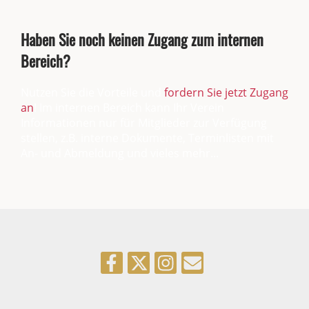
Haben Sie noch keinen Zugang zum internen
Bereich?
Nutzen Sie die Vorteile und
fordern Sie jetzt Zugang
an
! Im internen Bereich kann Ihr Verein
Informationen nur für Mitglieder zur Verfügung
stellen, z.B. interne Dokumente, Terminlisten mit
An- und Abmeldung und vieles mehr...