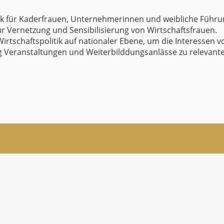
rk für Kaderfrauen, Unternehmerinnen und weibliche Führu
zur Vernetzung und Sensibilisierung von Wirtschaftsfrauen.
irtschaftspolitik auf nationaler Ebene, um die Interessen v
g Veranstaltungen und Weiterbilddungsanlässe zu relevan