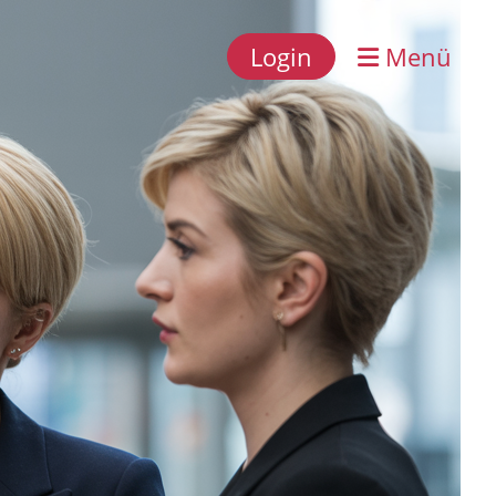
Login
Menü