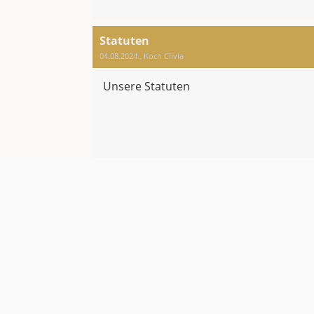
Statuten
04.08.2024
, Koch Clivia
Unsere Statuten