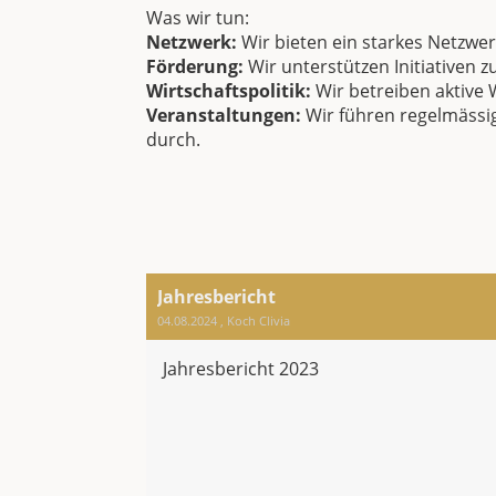
Was wir tun:
Netzwerk:
Wir bieten ein starkes Netzwe
Förderung:
Wir unterstützen Initiativen 
Wirtschaftspolitik:
Wir betreiben aktive W
Veranstaltungen:
Wir führen regelmässi
durch.
Jahresbericht
04.08.2024
, Koch Clivia
Jahresbericht 2023