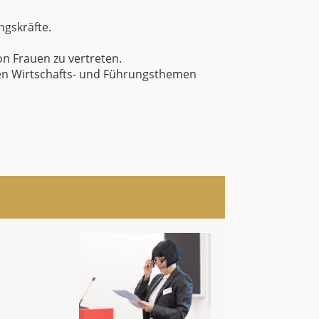
ngskräfte.
on Frauen zu vertreten.
ten Wirtschafts- und Führungsthemen