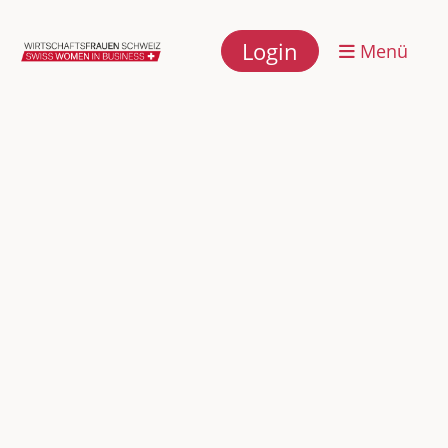
Login
Menü