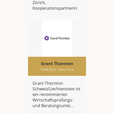
Zürich,
Kooperationspartnerin
Grant Thornton
16.08.2024
, Koch Clivia
Grant Thornton
Schweiz/Liechtenstein ist
ein renommiertes
Wirtschaftsprüfungs-
und Beratungsunte...