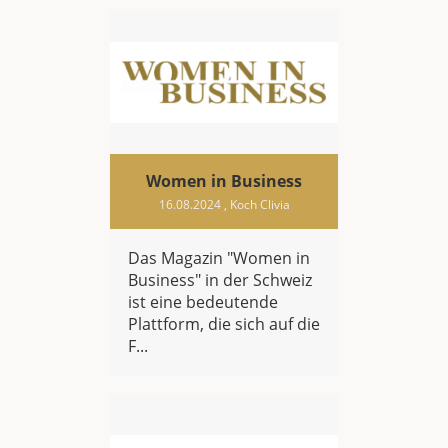
Women in Business
16.08.2024
, Koch Clivia
Das Magazin "Women in
Business" in der Schweiz
ist eine bedeutende
Plattform, die sich auf die
F...