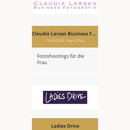
Claudia Larsen Business Fotografie
16.08.2024
, Koch Clivia
Fotoshootings für die
Frau
Ladies Drive