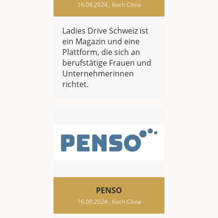
16.08.2024
, Koch Clivia
Ladies Drive Schweiz ist
ein Magazin und eine
Plattform, die sich an
berufstätige Frauen und
Unternehmerinnen
richtet.
PENSO
16.08.2024
, Koch Clivia