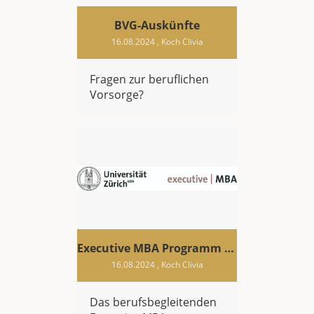
BVG-Auskünfte
16.08.2024
, Koch Clivia
Fragen zur beruflichen
Vorsorge?
Executive MBA Programm der Universität Zürich
16.08.2024
, Koch Clivia
Das berufsbegleitenden