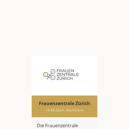
Frauenzentrale Zürich
16.08.2024
, Koch Clivia
Die Frauenzentrale