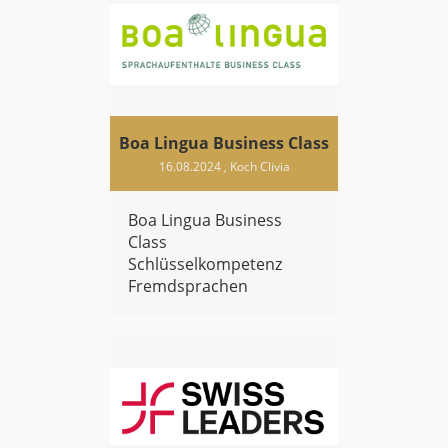
Boa Lingua Business Class
16.08.2024
, Koch Clivia
Boa Lingua Business
Class
Schlüsselkompetenz
Fremdsprachen