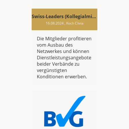
Swiss-Leaders (Kollegialmitgliedschaft)
16.08.2024
, Koch Clivia
Die Mitglieder profitieren
vom Ausbau des
Netzwerkes und können
Dienstleistungsangebote
beider Verbände zu
vergünstigten
Konditionen erwerben.