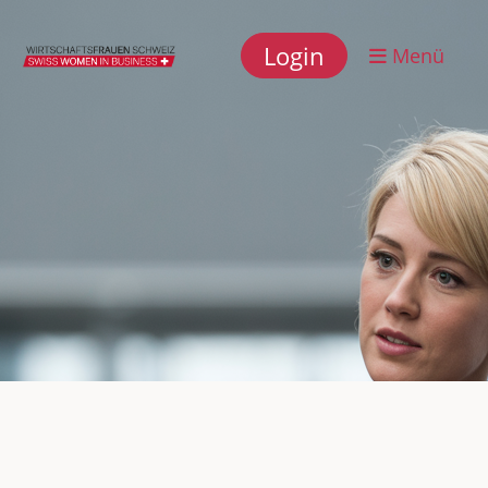
Login
Menü