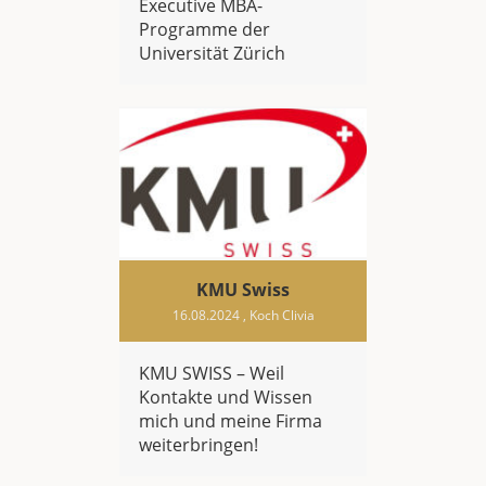
Executive MBA-
Programme der
Universität Zürich
KMU Swiss
16.08.2024
, Koch Clivia
KMU SWISS – Weil
Kontakte und Wissen
mich und meine Firma
weiterbringen!