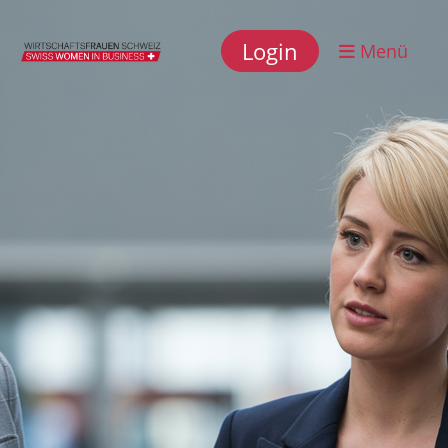
Login
Menü