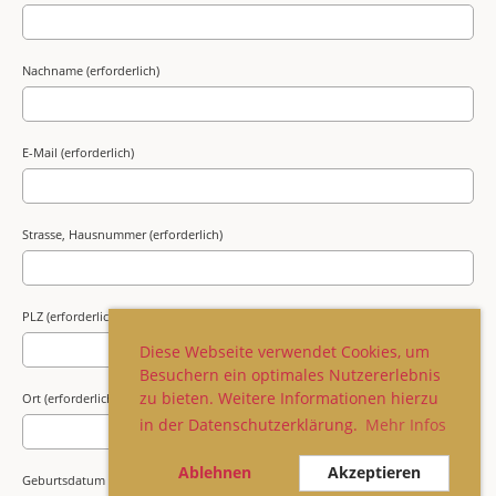
Nachname (erforderlich)
E-Mail (erforderlich)
Strasse, Hausnummer (erforderlich)
PLZ (erforderlich)
Diese Webseite verwendet Cookies, um
Besuchern ein optimales Nutzererlebnis
zu bieten. Weitere Informationen hierzu
Ort (erforderlich)
in der Datenschutzerklärung.
Mehr Infos
Ablehnen
Akzeptieren
Geburtsdatum (erforderlich)