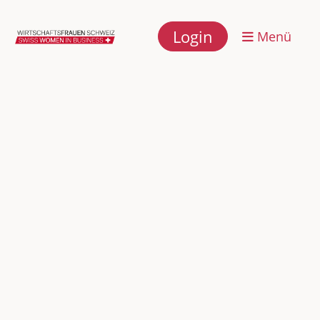
Login
Menü