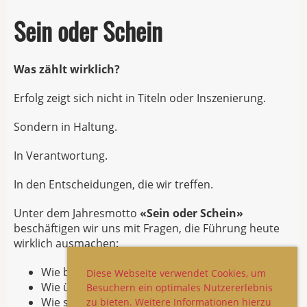
Sein oder Schein
Was zählt wirklich?
Erfolg zeigt sich nicht in Titeln oder Inszenierung.
Sondern in Haltung.
In Verantwortung.
In den Entscheidungen, die wir treffen.
Unter dem Jahresmotto
«Sein oder Schein»
beschäftigen wir uns mit Fragen, die Führung heute
wirklich ausmachen:
Wie bleiben wir authentisch?
Diese Webseite verwendet Cookies, um
Wie übernehmen wir Verantwortung?
Besuchern ein optimales Nutzererlebnis
Wie schaffen wir Vertrauen?
zu bieten. Weitere Informationen hierzu